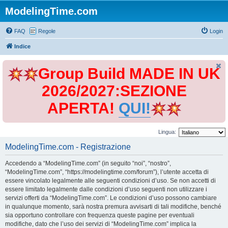
ModelingTime.com
FAQ
Regole
Login
Indice
Group Build MADE IN UK
2026/2027:SEZIONE
APERTA!
QUI!
Lingua:
ModelingTime.com - Registrazione
Accedendo a “ModelingTime.com” (in seguito “noi”, “nostro”,
“ModelingTime.com”, “https://modelingtime.com/forum”), l’utente accetta di
essere vincolato legalmente alle seguenti condizioni d’uso. Se non accetti di
essere limitato legalmente dalle condizioni d’uso seguenti non utilizzare i
servizi offerti da “ModelingTime.com”. Le condizioni d’uso possono cambiare
in qualunque momento, sarà nostra premura avvisarti di tali modifiche, benché
sia opportuno controllare con frequenza queste pagine per eventuali
modifiche, dato che l’uso dei servizi di “ModelingTime.com” implica la