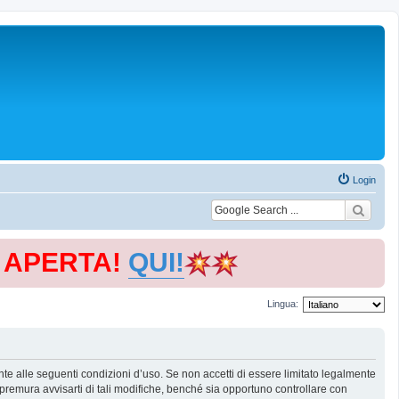
Login
E APERTA!
QUI!
Lingua:
te alle seguenti condizioni d’uso. Se non accetti di essere limitato legalmente
remura avvisarti di tali modifiche, benché sia opportuno controllare con