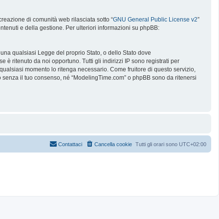
reazione di comunità web rilasciata sotto “
GNU General Public License v2
”
ntenuti e della gestione. Per ulteriori informazioni su phpBB:
e una qualsiasi Legge del proprio Stato, o dello Stato dove
è ritenuto da noi opportuno. Tutti gli indirizzi IP sono registrati per
 qualsiasi momento lo ritenga necessario. Come fruitore di questo servizio,
no senza il tuo consenso, né “ModelingTime.com” o phpBB sono da ritenersi
Contattaci
Cancella cookie
Tutti gli orari sono
UTC+02:00