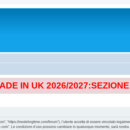
MADE IN UK 2026/2027:SEZION
, “https://modelingtime.com/forum”), l’utente accetta di essere vincolato legalmen
Time.com”. Le condizioni d’uso possono cambiare in qualunque momento, sarà nostra p