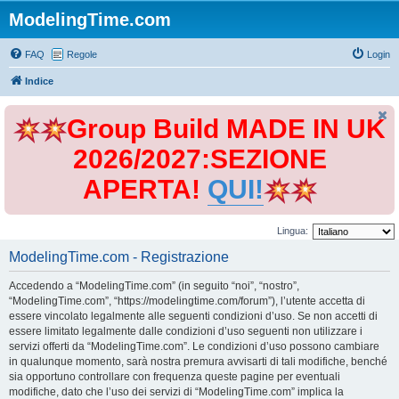
ModelingTime.com
FAQ
Regole
Login
Indice
Group Build MADE IN UK
2026/2027:SEZIONE
APERTA!
QUI!
Lingua:
ModelingTime.com - Registrazione
Accedendo a “ModelingTime.com” (in seguito “noi”, “nostro”,
“ModelingTime.com”, “https://modelingtime.com/forum”), l’utente accetta di
essere vincolato legalmente alle seguenti condizioni d’uso. Se non accetti di
essere limitato legalmente dalle condizioni d’uso seguenti non utilizzare i
servizi offerti da “ModelingTime.com”. Le condizioni d’uso possono cambiare
in qualunque momento, sarà nostra premura avvisarti di tali modifiche, benché
sia opportuno controllare con frequenza queste pagine per eventuali
modifiche, dato che l’uso dei servizi di “ModelingTime.com” implica la