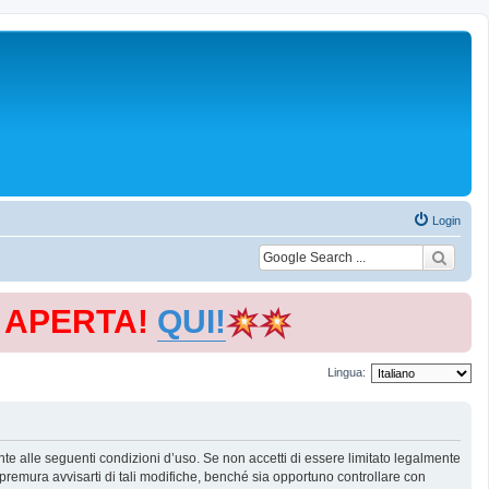
Login
E APERTA!
QUI!
Lingua:
te alle seguenti condizioni d’uso. Se non accetti di essere limitato legalmente
remura avvisarti di tali modifiche, benché sia opportuno controllare con