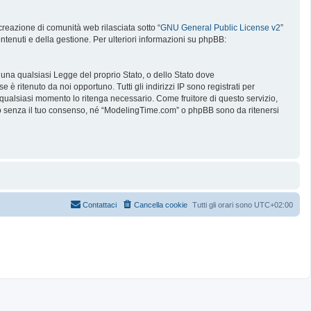
reazione di comunità web rilasciata sotto “
GNU General Public License v2
”
ntenuti e della gestione. Per ulteriori informazioni su phpBB:
e una qualsiasi Legge del proprio Stato, o dello Stato dove
è ritenuto da noi opportuno. Tutti gli indirizzi IP sono registrati per
 qualsiasi momento lo ritenga necessario. Come fruitore di questo servizio,
no senza il tuo consenso, né “ModelingTime.com” o phpBB sono da ritenersi
Contattaci
Cancella cookie
Tutti gli orari sono
UTC+02:00