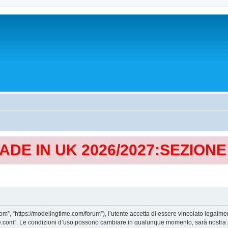
MADE IN UK 2026/2027:SEZION
, “https://modelingtime.com/forum”), l’utente accetta di essere vincolato legalmen
Time.com”. Le condizioni d’uso possono cambiare in qualunque momento, sarà nostra p