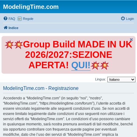
ModelingTime.com
FAQ
Regole
Login
Indice
Group Build MADE IN UK
2026/2027:SEZIONE
APERTA!
QUI!
Lingua:
ModelingTime.com - Registrazione
Accedendo a “ModelingTime.com” (in seguito “noi”, “nostro”,
“ModelingTime.com”, “https://modelingtime.com/forum”), l’utente accetta di
essere vincolato legalmente alle seguenti condizioni d’uso. Se non accetti di
essere limitato legalmente dalle condizioni d’uso seguenti non utilizzare i
servizi offerti da “ModelingTime.com”. Le condizioni d’uso possono cambiare
in qualunque momento, sarà nostra premura avvisarti di tali modifiche, benché
sia opportuno controllare con frequenza queste pagine per eventuali
modifiche, dato che l’uso dei servizi di “ModelingTime.com” implica la