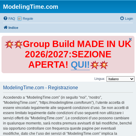
ModelingTime.com
FAQ
Regole
Login
Indice
Group Build MADE IN UK
2026/2027:SEZIONE
APERTA!
QUI!
Lingua:
ModelingTime.com - Registrazione
Accedendo a “ModelingTime.com” (in seguito “noi”, “nostro”,
“ModelingTime.com”, “https://modelingtime.com/forum”), l’utente accetta di
essere vincolato legalmente alle seguenti condizioni d’uso. Se non accetti di
essere limitato legalmente dalle condizioni d’uso seguenti non utilizzare i
servizi offerti da “ModelingTime.com”. Le condizioni d’uso possono cambiare
in qualunque momento, sarà nostra premura avvisarti di tali modifiche, benché
sia opportuno controllare con frequenza queste pagine per eventuali
modifiche, dato che l’uso dei servizi di “ModelingTime.com” implica la