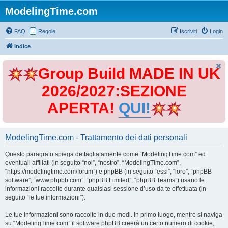
ModelingTime.com
FAQ
Regole
Iscriviti
Login
Indice
Group Build MADE IN UK
2026/2027:SEZIONE
APERTA!
QUI!
ModelingTime.com - Trattamento dei dati personali
Questo paragrafo spiega dettagliatamente come “ModelingTime.com” ed
eventuali affiliati (in seguito “noi”, “nostro”, “ModelingTime.com”,
“https://modelingtime.com/forum”) e phpBB (in seguito “essi”, “loro”, “phpBB
software”, “www.phpbb.com”, “phpBB Limited”, “phpBB Teams”) usano le
informazioni raccolte durante qualsiasi sessione d’uso da te effettuata (in
seguito “le tue informazioni”).
Le tue informazioni sono raccolte in due modi. In primo luogo, mentre si naviga
su “ModelingTime.com” il software phpBB creerà un certo numero di cookie,