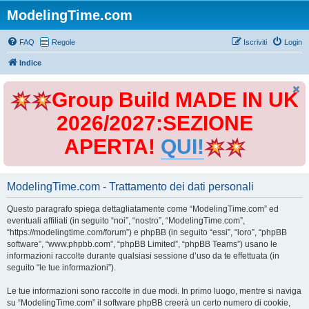
ModelingTime.com
FAQ
Regole
Iscriviti
Login
Indice
Group Build MADE IN UK
2026/2027:SEZIONE
APERTA!
QUI!
ModelingTime.com - Trattamento dei dati personali
Questo paragrafo spiega dettagliatamente come “ModelingTime.com” ed
eventuali affiliati (in seguito “noi”, “nostro”, “ModelingTime.com”,
“https://modelingtime.com/forum”) e phpBB (in seguito “essi”, “loro”, “phpBB
software”, “www.phpbb.com”, “phpBB Limited”, “phpBB Teams”) usano le
informazioni raccolte durante qualsiasi sessione d’uso da te effettuata (in
seguito “le tue informazioni”).
Le tue informazioni sono raccolte in due modi. In primo luogo, mentre si naviga
su “ModelingTime.com” il software phpBB creerà un certo numero di cookie,