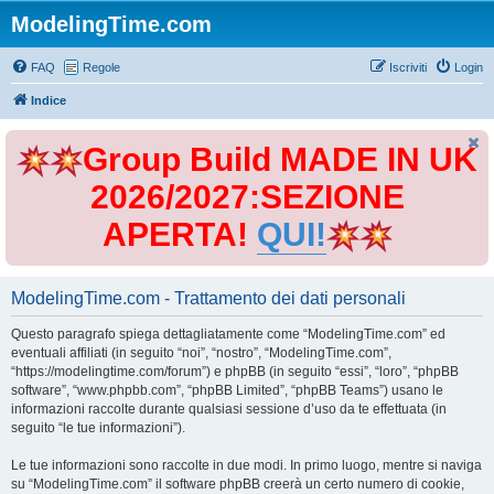
ModelingTime.com
FAQ
Regole
Iscriviti
Login
Indice
Group Build MADE IN UK
2026/2027:SEZIONE
APERTA!
QUI!
ModelingTime.com - Trattamento dei dati personali
Questo paragrafo spiega dettagliatamente come “ModelingTime.com” ed
eventuali affiliati (in seguito “noi”, “nostro”, “ModelingTime.com”,
“https://modelingtime.com/forum”) e phpBB (in seguito “essi”, “loro”, “phpBB
software”, “www.phpbb.com”, “phpBB Limited”, “phpBB Teams”) usano le
informazioni raccolte durante qualsiasi sessione d’uso da te effettuata (in
seguito “le tue informazioni”).
Le tue informazioni sono raccolte in due modi. In primo luogo, mentre si naviga
su “ModelingTime.com” il software phpBB creerà un certo numero di cookie,