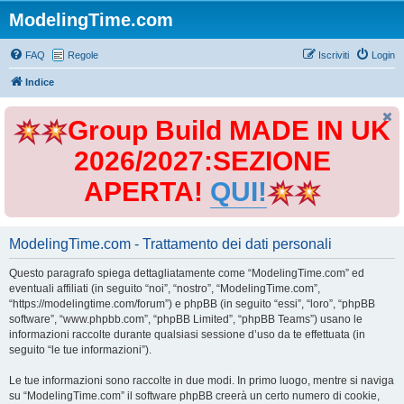
ModelingTime.com
FAQ
Regole
Iscriviti
Login
Indice
Group Build MADE IN UK
2026/2027:SEZIONE
APERTA!
QUI!
ModelingTime.com - Trattamento dei dati personali
Questo paragrafo spiega dettagliatamente come “ModelingTime.com” ed
eventuali affiliati (in seguito “noi”, “nostro”, “ModelingTime.com”,
“https://modelingtime.com/forum”) e phpBB (in seguito “essi”, “loro”, “phpBB
software”, “www.phpbb.com”, “phpBB Limited”, “phpBB Teams”) usano le
informazioni raccolte durante qualsiasi sessione d’uso da te effettuata (in
seguito “le tue informazioni”).
Le tue informazioni sono raccolte in due modi. In primo luogo, mentre si naviga
su “ModelingTime.com” il software phpBB creerà un certo numero di cookie,