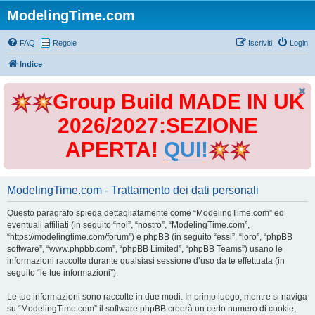
ModelingTime.com
FAQ
Regole
Iscriviti
Login
Indice
Group Build MADE IN UK
2026/2027:SEZIONE
APERTA!
QUI!
ModelingTime.com - Trattamento dei dati personali
Questo paragrafo spiega dettagliatamente come “ModelingTime.com” ed
eventuali affiliati (in seguito “noi”, “nostro”, “ModelingTime.com”,
“https://modelingtime.com/forum”) e phpBB (in seguito “essi”, “loro”, “phpBB
software”, “www.phpbb.com”, “phpBB Limited”, “phpBB Teams”) usano le
informazioni raccolte durante qualsiasi sessione d’uso da te effettuata (in
seguito “le tue informazioni”).
Le tue informazioni sono raccolte in due modi. In primo luogo, mentre si naviga
su “ModelingTime.com” il software phpBB creerà un certo numero di cookie,