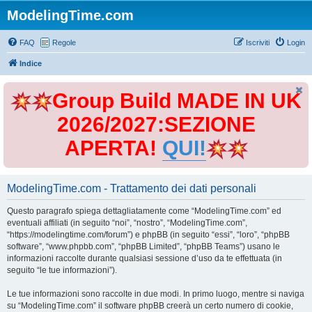
ModelingTime.com
FAQ
Regole
Iscriviti
Login
Indice
Group Build MADE IN UK
2026/2027:SEZIONE
APERTA!
QUI!
ModelingTime.com - Trattamento dei dati personali
Questo paragrafo spiega dettagliatamente come “ModelingTime.com” ed
eventuali affiliati (in seguito “noi”, “nostro”, “ModelingTime.com”,
“https://modelingtime.com/forum”) e phpBB (in seguito “essi”, “loro”, “phpBB
software”, “www.phpbb.com”, “phpBB Limited”, “phpBB Teams”) usano le
informazioni raccolte durante qualsiasi sessione d’uso da te effettuata (in
seguito “le tue informazioni”).
Le tue informazioni sono raccolte in due modi. In primo luogo, mentre si naviga
su “ModelingTime.com” il software phpBB creerà un certo numero di cookie,