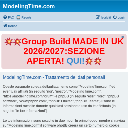
ModelingTime.com
FAQ
Regole
Iscriviti
Login
Indice
Group Build MADE IN UK
2026/2027:SEZIONE
APERTA!
QUI!
ModelingTime.com - Trattamento dei dati personali
Questo paragrafo spiega dettagliatamente come “ModelingTime.com” ed
eventuali affiliati (in seguito “noi”, “nostro”, “ModelingTime.com”,
“https://modelingtime.com/forum”) e phpBB (in seguito “essi”, “loro”, “phpBB
software”, “www.phpbb.com”, “phpBB Limited”, “phpBB Teams”) usano le
informazioni raccolte durante qualsiasi sessione d’uso da te effettuata (in
seguito “le tue informazioni”).
Le tue informazioni sono raccolte in due modi. In primo luogo, mentre si naviga
su “ModelingTime.com” il software phpBB creerà un certo numero di cookie,