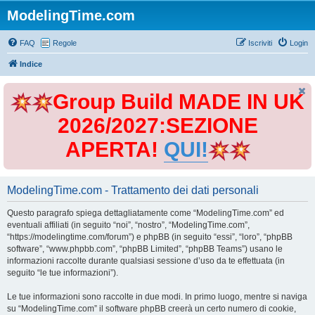
ModelingTime.com
FAQ
Regole
Iscriviti
Login
Indice
Group Build MADE IN UK
2026/2027:SEZIONE
APERTA!
QUI!
ModelingTime.com - Trattamento dei dati personali
Questo paragrafo spiega dettagliatamente come “ModelingTime.com” ed
eventuali affiliati (in seguito “noi”, “nostro”, “ModelingTime.com”,
“https://modelingtime.com/forum”) e phpBB (in seguito “essi”, “loro”, “phpBB
software”, “www.phpbb.com”, “phpBB Limited”, “phpBB Teams”) usano le
informazioni raccolte durante qualsiasi sessione d’uso da te effettuata (in
seguito “le tue informazioni”).
Le tue informazioni sono raccolte in due modi. In primo luogo, mentre si naviga
su “ModelingTime.com” il software phpBB creerà un certo numero di cookie,