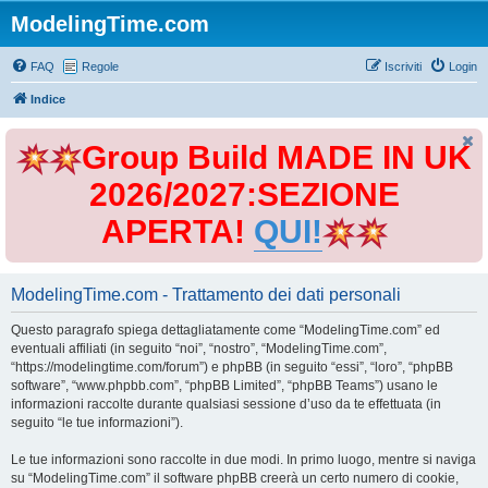
ModelingTime.com
FAQ
Regole
Iscriviti
Login
Indice
Group Build MADE IN UK
2026/2027:SEZIONE
APERTA!
QUI!
ModelingTime.com - Trattamento dei dati personali
Questo paragrafo spiega dettagliatamente come “ModelingTime.com” ed
eventuali affiliati (in seguito “noi”, “nostro”, “ModelingTime.com”,
“https://modelingtime.com/forum”) e phpBB (in seguito “essi”, “loro”, “phpBB
software”, “www.phpbb.com”, “phpBB Limited”, “phpBB Teams”) usano le
informazioni raccolte durante qualsiasi sessione d’uso da te effettuata (in
seguito “le tue informazioni”).
Le tue informazioni sono raccolte in due modi. In primo luogo, mentre si naviga
su “ModelingTime.com” il software phpBB creerà un certo numero di cookie,