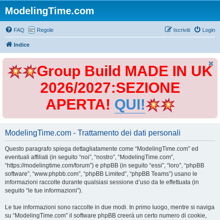
ModelingTime.com
FAQ
Regole
Iscriviti
Login
Indice
Group Build MADE IN UK
2026/2027:SEZIONE
APERTA!
QUI!
ModelingTime.com - Trattamento dei dati personali
Questo paragrafo spiega dettagliatamente come “ModelingTime.com” ed
eventuali affiliati (in seguito “noi”, “nostro”, “ModelingTime.com”,
“https://modelingtime.com/forum”) e phpBB (in seguito “essi”, “loro”, “phpBB
software”, “www.phpbb.com”, “phpBB Limited”, “phpBB Teams”) usano le
informazioni raccolte durante qualsiasi sessione d’uso da te effettuata (in
seguito “le tue informazioni”).
Le tue informazioni sono raccolte in due modi. In primo luogo, mentre si naviga
su “ModelingTime.com” il software phpBB creerà un certo numero di cookie,