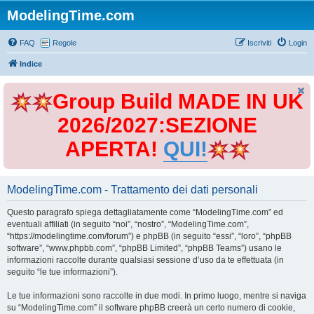
ModelingTime.com
FAQ
Regole
Iscriviti
Login
Indice
Group Build MADE IN UK
2026/2027:SEZIONE
APERTA!
QUI!
ModelingTime.com - Trattamento dei dati personali
Questo paragrafo spiega dettagliatamente come “ModelingTime.com” ed
eventuali affiliati (in seguito “noi”, “nostro”, “ModelingTime.com”,
“https://modelingtime.com/forum”) e phpBB (in seguito “essi”, “loro”, “phpBB
software”, “www.phpbb.com”, “phpBB Limited”, “phpBB Teams”) usano le
informazioni raccolte durante qualsiasi sessione d’uso da te effettuata (in
seguito “le tue informazioni”).
Le tue informazioni sono raccolte in due modi. In primo luogo, mentre si naviga
su “ModelingTime.com” il software phpBB creerà un certo numero di cookie,