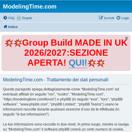
ModelingTime.com
FAQ
Regole
Iscriviti
Login
Indice
Group Build MADE IN UK
2026/2027:SEZIONE
APERTA!
QUI!
ModelingTime.com - Trattamento dei dati personali
Questo paragrafo spiega dettagliatamente come “ModelingTime.com” ed
eventuali affiliati (in seguito “noi”, “nostro”, “ModelingTime.com”,
“https://modelingtime.com/forum”) e phpBB (in seguito “essi”, “loro”, “phpBB
software”, “www.phpbb.com”, “phpBB Limited”, “phpBB Teams”) usano le
informazioni raccolte durante qualsiasi sessione d’uso da te effettuata (in
seguito “le tue informazioni”).
Le tue informazioni sono raccolte in due modi. In primo luogo, mentre si naviga
su “ModelingTime.com” il software phpBB creerà un certo numero di cookie,