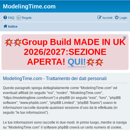
ModelingTime.com
FAQ
Regole
Iscriviti
Login
Indice
Group Build MADE IN UK
2026/2027:SEZIONE
APERTA!
QUI!
ModelingTime.com - Trattamento dei dati personali
Questo paragrafo spiega dettagliatamente come “ModelingTime.com” ed
eventuali affiliati (in seguito “noi”, “nostro”, “ModelingTime.com”,
“https://modelingtime.com/forum”) e phpBB (in seguito “essi”, “loro”, “phpBB
software”, “www.phpbb.com”, “phpBB Limited”, “phpBB Teams”) usano le
informazioni raccolte durante qualsiasi sessione d’uso da te effettuata (in
seguito “le tue informazioni”).
Le tue informazioni sono raccolte in due modi. In primo luogo, mentre si naviga
su “ModelingTime.com” il software phpBB creerà un certo numero di cookie,