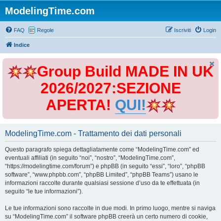
ModelingTime.com
FAQ
Regole
Iscriviti
Login
Indice
Group Build MADE IN UK
2026/2027:SEZIONE
APERTA!
QUI!
ModelingTime.com - Trattamento dei dati personali
Questo paragrafo spiega dettagliatamente come “ModelingTime.com” ed
eventuali affiliati (in seguito “noi”, “nostro”, “ModelingTime.com”,
“https://modelingtime.com/forum”) e phpBB (in seguito “essi”, “loro”, “phpBB
software”, “www.phpbb.com”, “phpBB Limited”, “phpBB Teams”) usano le
informazioni raccolte durante qualsiasi sessione d’uso da te effettuata (in
seguito “le tue informazioni”).
Le tue informazioni sono raccolte in due modi. In primo luogo, mentre si naviga
su “ModelingTime.com” il software phpBB creerà un certo numero di cookie,