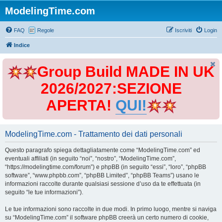
ModelingTime.com
FAQ
Regole
Iscriviti
Login
Indice
Group Build MADE IN UK
2026/2027:SEZIONE
APERTA!
QUI!
ModelingTime.com - Trattamento dei dati personali
Questo paragrafo spiega dettagliatamente come “ModelingTime.com” ed
eventuali affiliati (in seguito “noi”, “nostro”, “ModelingTime.com”,
“https://modelingtime.com/forum”) e phpBB (in seguito “essi”, “loro”, “phpBB
software”, “www.phpbb.com”, “phpBB Limited”, “phpBB Teams”) usano le
informazioni raccolte durante qualsiasi sessione d’uso da te effettuata (in
seguito “le tue informazioni”).
Le tue informazioni sono raccolte in due modi. In primo luogo, mentre si naviga
su “ModelingTime.com” il software phpBB creerà un certo numero di cookie,