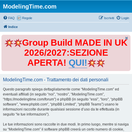
ModelingTime.com
FAQ
Regole
Iscriviti
Login
Indice
Group Build MADE IN UK
2026/2027:SEZIONE
APERTA!
QUI!
ModelingTime.com - Trattamento dei dati personali
Questo paragrafo spiega dettagliatamente come “ModelingTime.com” ed
eventuali affiliati (in seguito “noi”, “nostro”, “ModelingTime.com”,
“https://modelingtime.com/forum”) e phpBB (in seguito “essi”, “loro”, “phpBB
software”, “www.phpbb.com”, “phpBB Limited”, “phpBB Teams”) usano le
informazioni raccolte durante qualsiasi sessione d’uso da te effettuata (in
seguito “le tue informazioni”).
Le tue informazioni sono raccolte in due modi. In primo luogo, mentre si naviga
su “ModelingTime.com” il software phpBB creerà un certo numero di cookie,