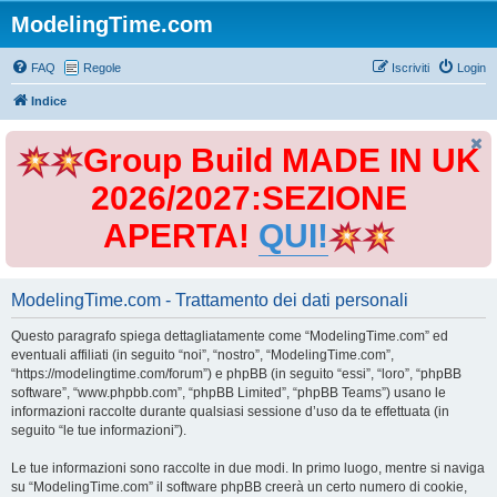
ModelingTime.com
FAQ
Regole
Iscriviti
Login
Indice
Group Build MADE IN UK
2026/2027:SEZIONE
APERTA!
QUI!
ModelingTime.com - Trattamento dei dati personali
Questo paragrafo spiega dettagliatamente come “ModelingTime.com” ed
eventuali affiliati (in seguito “noi”, “nostro”, “ModelingTime.com”,
“https://modelingtime.com/forum”) e phpBB (in seguito “essi”, “loro”, “phpBB
software”, “www.phpbb.com”, “phpBB Limited”, “phpBB Teams”) usano le
informazioni raccolte durante qualsiasi sessione d’uso da te effettuata (in
seguito “le tue informazioni”).
Le tue informazioni sono raccolte in due modi. In primo luogo, mentre si naviga
su “ModelingTime.com” il software phpBB creerà un certo numero di cookie,