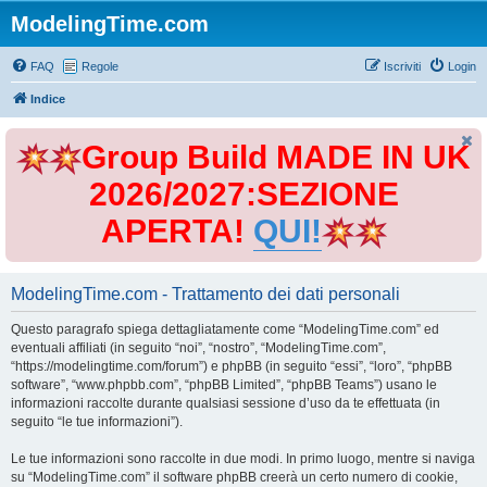
ModelingTime.com
FAQ
Regole
Iscriviti
Login
Indice
Group Build MADE IN UK
2026/2027:SEZIONE
APERTA!
QUI!
ModelingTime.com - Trattamento dei dati personali
Questo paragrafo spiega dettagliatamente come “ModelingTime.com” ed
eventuali affiliati (in seguito “noi”, “nostro”, “ModelingTime.com”,
“https://modelingtime.com/forum”) e phpBB (in seguito “essi”, “loro”, “phpBB
software”, “www.phpbb.com”, “phpBB Limited”, “phpBB Teams”) usano le
informazioni raccolte durante qualsiasi sessione d’uso da te effettuata (in
seguito “le tue informazioni”).
Le tue informazioni sono raccolte in due modi. In primo luogo, mentre si naviga
su “ModelingTime.com” il software phpBB creerà un certo numero di cookie,