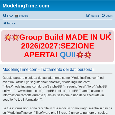
ModelingTime.com
FAQ
Regole
Iscriviti
Login
Indice
Group Build MADE IN UK
2026/2027:SEZIONE
APERTA!
QUI!
ModelingTime.com - Trattamento dei dati personali
Questo paragrafo spiega dettagliatamente come “ModelingTime.com” ed
eventuali affiliati (in seguito “noi”, “nostro”, “ModelingTime.com”,
“https://modelingtime.com/forum”) e phpBB (in seguito “essi”, “loro”, “phpBB
software”, “www.phpbb.com”, “phpBB Limited”, “phpBB Teams”) usano le
informazioni raccolte durante qualsiasi sessione d’uso da te effettuata (in
seguito “le tue informazioni”).
Le tue informazioni sono raccolte in due modi. In primo luogo, mentre si naviga
su “ModelingTime.com” il software phpBB creerà un certo numero di cookie,