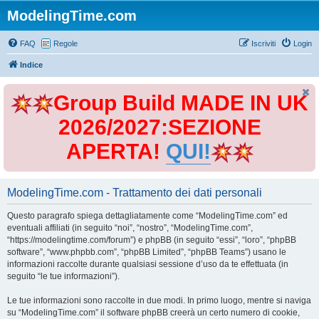
ModelingTime.com
FAQ
Regole
Iscriviti
Login
Indice
Group Build MADE IN UK
2026/2027:SEZIONE
APERTA!
QUI!
ModelingTime.com - Trattamento dei dati personali
Questo paragrafo spiega dettagliatamente come “ModelingTime.com” ed
eventuali affiliati (in seguito “noi”, “nostro”, “ModelingTime.com”,
“https://modelingtime.com/forum”) e phpBB (in seguito “essi”, “loro”, “phpBB
software”, “www.phpbb.com”, “phpBB Limited”, “phpBB Teams”) usano le
informazioni raccolte durante qualsiasi sessione d’uso da te effettuata (in
seguito “le tue informazioni”).
Le tue informazioni sono raccolte in due modi. In primo luogo, mentre si naviga
su “ModelingTime.com” il software phpBB creerà un certo numero di cookie,