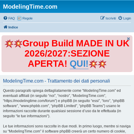
ModelingTime.com
FAQ
Regole
Iscriviti
Login
Indice
Group Build MADE IN UK
2026/2027:SEZIONE
APERTA!
QUI!
ModelingTime.com - Trattamento dei dati personali
Questo paragrafo spiega dettagliatamente come “ModelingTime.com” ed
eventuali affiliati (in seguito “noi”, “nostro”, “ModelingTime.com”,
“https://modelingtime.com/forum”) e phpBB (in seguito “essi”, “loro”, “phpBB
software”, “www.phpbb.com”, “phpBB Limited”, “phpBB Teams”) usano le
informazioni raccolte durante qualsiasi sessione d’uso da te effettuata (in
seguito “le tue informazioni”).
Le tue informazioni sono raccolte in due modi. In primo luogo, mentre si naviga
su “ModelingTime.com” il software phpBB creerà un certo numero di cookie,