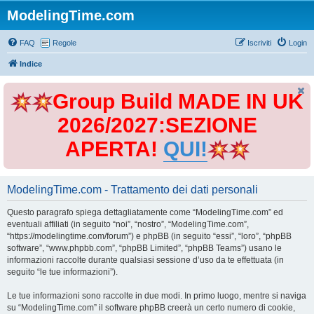
ModelingTime.com
FAQ
Regole
Iscriviti
Login
Indice
Group Build MADE IN UK
2026/2027:SEZIONE
APERTA!
QUI!
ModelingTime.com - Trattamento dei dati personali
Questo paragrafo spiega dettagliatamente come “ModelingTime.com” ed
eventuali affiliati (in seguito “noi”, “nostro”, “ModelingTime.com”,
“https://modelingtime.com/forum”) e phpBB (in seguito “essi”, “loro”, “phpBB
software”, “www.phpbb.com”, “phpBB Limited”, “phpBB Teams”) usano le
informazioni raccolte durante qualsiasi sessione d’uso da te effettuata (in
seguito “le tue informazioni”).
Le tue informazioni sono raccolte in due modi. In primo luogo, mentre si naviga
su “ModelingTime.com” il software phpBB creerà un certo numero di cookie,