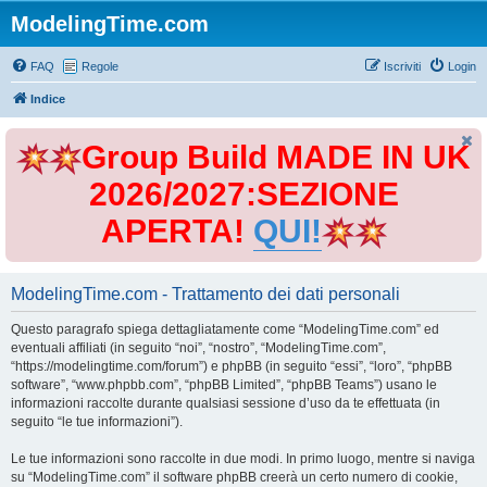
ModelingTime.com
FAQ
Regole
Iscriviti
Login
Indice
Group Build MADE IN UK
2026/2027:SEZIONE
APERTA!
QUI!
ModelingTime.com - Trattamento dei dati personali
Questo paragrafo spiega dettagliatamente come “ModelingTime.com” ed
eventuali affiliati (in seguito “noi”, “nostro”, “ModelingTime.com”,
“https://modelingtime.com/forum”) e phpBB (in seguito “essi”, “loro”, “phpBB
software”, “www.phpbb.com”, “phpBB Limited”, “phpBB Teams”) usano le
informazioni raccolte durante qualsiasi sessione d’uso da te effettuata (in
seguito “le tue informazioni”).
Le tue informazioni sono raccolte in due modi. In primo luogo, mentre si naviga
su “ModelingTime.com” il software phpBB creerà un certo numero di cookie,