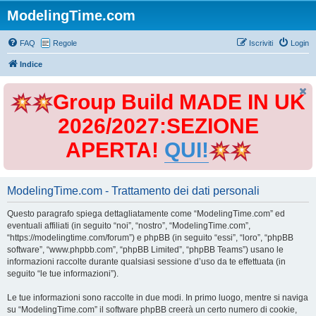
ModelingTime.com
FAQ
Regole
Iscriviti
Login
Indice
Group Build MADE IN UK
2026/2027:SEZIONE
APERTA!
QUI!
ModelingTime.com - Trattamento dei dati personali
Questo paragrafo spiega dettagliatamente come “ModelingTime.com” ed
eventuali affiliati (in seguito “noi”, “nostro”, “ModelingTime.com”,
“https://modelingtime.com/forum”) e phpBB (in seguito “essi”, “loro”, “phpBB
software”, “www.phpbb.com”, “phpBB Limited”, “phpBB Teams”) usano le
informazioni raccolte durante qualsiasi sessione d’uso da te effettuata (in
seguito “le tue informazioni”).
Le tue informazioni sono raccolte in due modi. In primo luogo, mentre si naviga
su “ModelingTime.com” il software phpBB creerà un certo numero di cookie,