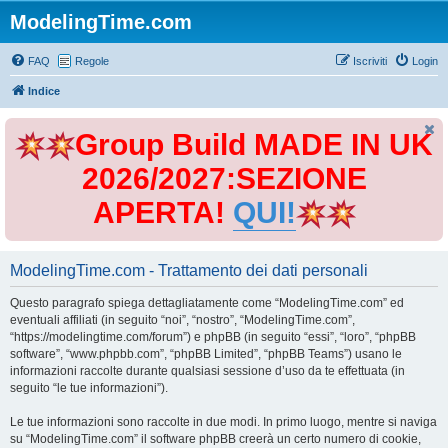
ModelingTime.com
FAQ
Regole
Iscriviti
Login
Indice
Group Build MADE IN UK
2026/2027:SEZIONE
APERTA!
QUI!
ModelingTime.com - Trattamento dei dati personali
Questo paragrafo spiega dettagliatamente come “ModelingTime.com” ed
eventuali affiliati (in seguito “noi”, “nostro”, “ModelingTime.com”,
“https://modelingtime.com/forum”) e phpBB (in seguito “essi”, “loro”, “phpBB
software”, “www.phpbb.com”, “phpBB Limited”, “phpBB Teams”) usano le
informazioni raccolte durante qualsiasi sessione d’uso da te effettuata (in
seguito “le tue informazioni”).
Le tue informazioni sono raccolte in due modi. In primo luogo, mentre si naviga
su “ModelingTime.com” il software phpBB creerà un certo numero di cookie,