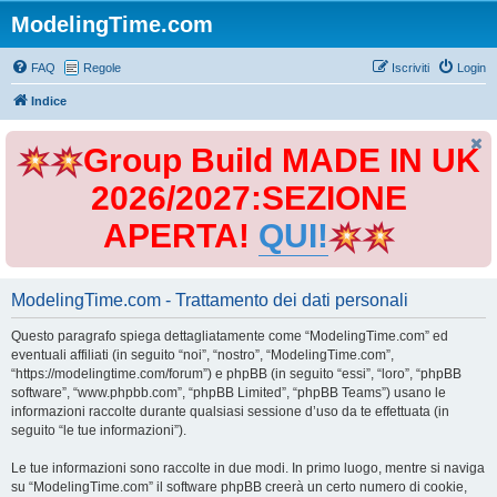
ModelingTime.com
FAQ
Regole
Iscriviti
Login
Indice
Group Build MADE IN UK
2026/2027:SEZIONE
APERTA!
QUI!
ModelingTime.com - Trattamento dei dati personali
Questo paragrafo spiega dettagliatamente come “ModelingTime.com” ed
eventuali affiliati (in seguito “noi”, “nostro”, “ModelingTime.com”,
“https://modelingtime.com/forum”) e phpBB (in seguito “essi”, “loro”, “phpBB
software”, “www.phpbb.com”, “phpBB Limited”, “phpBB Teams”) usano le
informazioni raccolte durante qualsiasi sessione d’uso da te effettuata (in
seguito “le tue informazioni”).
Le tue informazioni sono raccolte in due modi. In primo luogo, mentre si naviga
su “ModelingTime.com” il software phpBB creerà un certo numero di cookie,