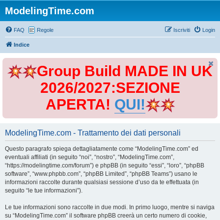
ModelingTime.com
FAQ
Regole
Iscriviti
Login
Indice
Group Build MADE IN UK
2026/2027:SEZIONE
APERTA!
QUI!
ModelingTime.com - Trattamento dei dati personali
Questo paragrafo spiega dettagliatamente come “ModelingTime.com” ed
eventuali affiliati (in seguito “noi”, “nostro”, “ModelingTime.com”,
“https://modelingtime.com/forum”) e phpBB (in seguito “essi”, “loro”, “phpBB
software”, “www.phpbb.com”, “phpBB Limited”, “phpBB Teams”) usano le
informazioni raccolte durante qualsiasi sessione d’uso da te effettuata (in
seguito “le tue informazioni”).
Le tue informazioni sono raccolte in due modi. In primo luogo, mentre si naviga
su “ModelingTime.com” il software phpBB creerà un certo numero di cookie,