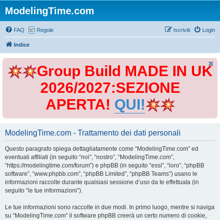
ModelingTime.com
FAQ
Regole
Iscriviti
Login
Indice
Group Build MADE IN UK
2026/2027:SEZIONE
APERTA!
QUI!
ModelingTime.com - Trattamento dei dati personali
Questo paragrafo spiega dettagliatamente come “ModelingTime.com” ed
eventuali affiliati (in seguito “noi”, “nostro”, “ModelingTime.com”,
“https://modelingtime.com/forum”) e phpBB (in seguito “essi”, “loro”, “phpBB
software”, “www.phpbb.com”, “phpBB Limited”, “phpBB Teams”) usano le
informazioni raccolte durante qualsiasi sessione d’uso da te effettuata (in
seguito “le tue informazioni”).
Le tue informazioni sono raccolte in due modi. In primo luogo, mentre si naviga
su “ModelingTime.com” il software phpBB creerà un certo numero di cookie,