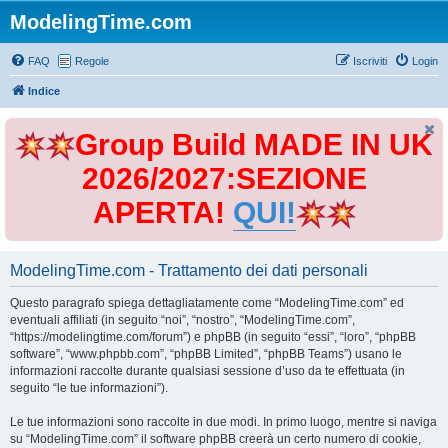
ModelingTime.com
FAQ
Regole
Iscriviti
Login
Indice
Group Build MADE IN UK
2026/2027:SEZIONE
APERTA!
QUI!
ModelingTime.com - Trattamento dei dati personali
Questo paragrafo spiega dettagliatamente come “ModelingTime.com” ed
eventuali affiliati (in seguito “noi”, “nostro”, “ModelingTime.com”,
“https://modelingtime.com/forum”) e phpBB (in seguito “essi”, “loro”, “phpBB
software”, “www.phpbb.com”, “phpBB Limited”, “phpBB Teams”) usano le
informazioni raccolte durante qualsiasi sessione d’uso da te effettuata (in
seguito “le tue informazioni”).
Le tue informazioni sono raccolte in due modi. In primo luogo, mentre si naviga
su “ModelingTime.com” il software phpBB creerà un certo numero di cookie,