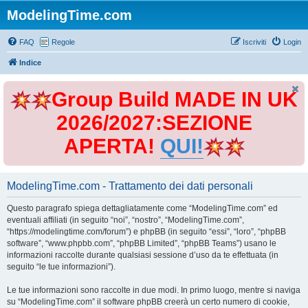
ModelingTime.com
FAQ
Regole
Iscriviti
Login
Indice
Group Build MADE IN UK
2026/2027:SEZIONE
APERTA!
QUI!
ModelingTime.com - Trattamento dei dati personali
Questo paragrafo spiega dettagliatamente come “ModelingTime.com” ed
eventuali affiliati (in seguito “noi”, “nostro”, “ModelingTime.com”,
“https://modelingtime.com/forum”) e phpBB (in seguito “essi”, “loro”, “phpBB
software”, “www.phpbb.com”, “phpBB Limited”, “phpBB Teams”) usano le
informazioni raccolte durante qualsiasi sessione d’uso da te effettuata (in
seguito “le tue informazioni”).
Le tue informazioni sono raccolte in due modi. In primo luogo, mentre si naviga
su “ModelingTime.com” il software phpBB creerà un certo numero di cookie,