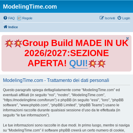
ModelingTime.com
FAQ
Regole
Iscriviti
Login
Indice
Group Build MADE IN UK
2026/2027:SEZIONE
APERTA!
QUI!
ModelingTime.com - Trattamento dei dati personali
Questo paragrafo spiega dettagliatamente come “ModelingTime.com” ed
eventuali affiliati (in seguito “noi”, “nostro”, “ModelingTime.com”,
“https://modelingtime.com/forum”) e phpBB (in seguito “essi”, “loro”, “phpBB
software”, “www.phpbb.com”, “phpBB Limited”, “phpBB Teams”) usano le
informazioni raccolte durante qualsiasi sessione d’uso da te effettuata (in
seguito “le tue informazioni”).
Le tue informazioni sono raccolte in due modi. In primo luogo, mentre si naviga
su “ModelingTime.com” il software phpBB creerà un certo numero di cookie,