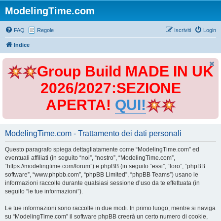
ModelingTime.com
FAQ
Regole
Iscriviti
Login
Indice
Group Build MADE IN UK
2026/2027:SEZIONE
APERTA!
QUI!
ModelingTime.com - Trattamento dei dati personali
Questo paragrafo spiega dettagliatamente come “ModelingTime.com” ed
eventuali affiliati (in seguito “noi”, “nostro”, “ModelingTime.com”,
“https://modelingtime.com/forum”) e phpBB (in seguito “essi”, “loro”, “phpBB
software”, “www.phpbb.com”, “phpBB Limited”, “phpBB Teams”) usano le
informazioni raccolte durante qualsiasi sessione d’uso da te effettuata (in
seguito “le tue informazioni”).
Le tue informazioni sono raccolte in due modi. In primo luogo, mentre si naviga
su “ModelingTime.com” il software phpBB creerà un certo numero di cookie,