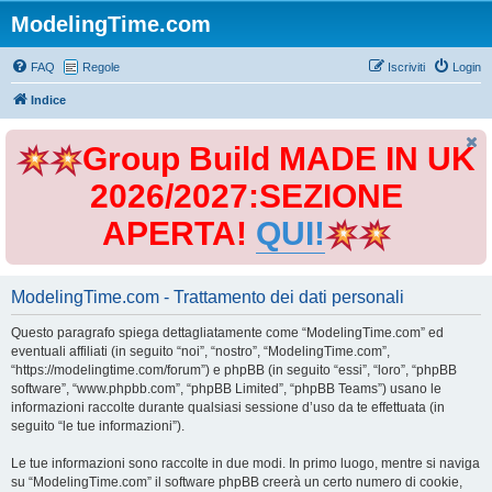
ModelingTime.com
FAQ
Regole
Iscriviti
Login
Indice
Group Build MADE IN UK
2026/2027:SEZIONE
APERTA!
QUI!
ModelingTime.com - Trattamento dei dati personali
Questo paragrafo spiega dettagliatamente come “ModelingTime.com” ed
eventuali affiliati (in seguito “noi”, “nostro”, “ModelingTime.com”,
“https://modelingtime.com/forum”) e phpBB (in seguito “essi”, “loro”, “phpBB
software”, “www.phpbb.com”, “phpBB Limited”, “phpBB Teams”) usano le
informazioni raccolte durante qualsiasi sessione d’uso da te effettuata (in
seguito “le tue informazioni”).
Le tue informazioni sono raccolte in due modi. In primo luogo, mentre si naviga
su “ModelingTime.com” il software phpBB creerà un certo numero di cookie,