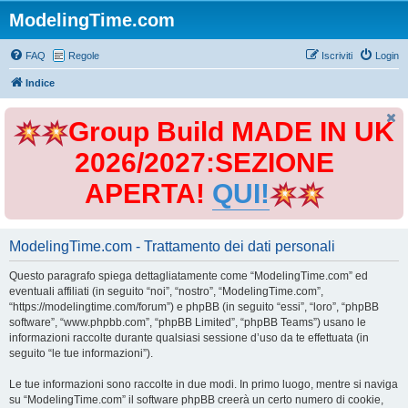
ModelingTime.com
FAQ
Regole
Iscriviti
Login
Indice
Group Build MADE IN UK
2026/2027:SEZIONE
APERTA!
QUI!
ModelingTime.com - Trattamento dei dati personali
Questo paragrafo spiega dettagliatamente come “ModelingTime.com” ed
eventuali affiliati (in seguito “noi”, “nostro”, “ModelingTime.com”,
“https://modelingtime.com/forum”) e phpBB (in seguito “essi”, “loro”, “phpBB
software”, “www.phpbb.com”, “phpBB Limited”, “phpBB Teams”) usano le
informazioni raccolte durante qualsiasi sessione d’uso da te effettuata (in
seguito “le tue informazioni”).
Le tue informazioni sono raccolte in due modi. In primo luogo, mentre si naviga
su “ModelingTime.com” il software phpBB creerà un certo numero di cookie,