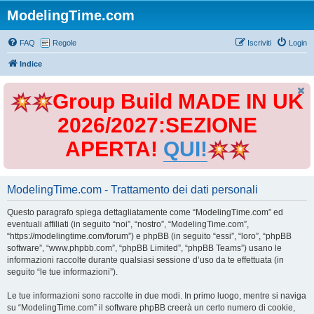
ModelingTime.com
FAQ
Regole
Iscriviti
Login
Indice
Group Build MADE IN UK
2026/2027:SEZIONE
APERTA!
QUI!
ModelingTime.com - Trattamento dei dati personali
Questo paragrafo spiega dettagliatamente come “ModelingTime.com” ed
eventuali affiliati (in seguito “noi”, “nostro”, “ModelingTime.com”,
“https://modelingtime.com/forum”) e phpBB (in seguito “essi”, “loro”, “phpBB
software”, “www.phpbb.com”, “phpBB Limited”, “phpBB Teams”) usano le
informazioni raccolte durante qualsiasi sessione d’uso da te effettuata (in
seguito “le tue informazioni”).
Le tue informazioni sono raccolte in due modi. In primo luogo, mentre si naviga
su “ModelingTime.com” il software phpBB creerà un certo numero di cookie,