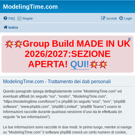
ModelingTime.com
FAQ
Regole
Iscriviti
Login
Indice
Group Build MADE IN UK
2026/2027:SEZIONE
APERTA!
QUI!
ModelingTime.com - Trattamento dei dati personali
Questo paragrafo spiega dettagliatamente come “ModelingTime.com” ed
eventuali affiliati (in seguito “noi”, “nostro”, “ModelingTime.com”,
“https://modelingtime.com/forum”) e phpBB (in seguito “essi”, “loro”, “phpBB
software”, “www.phpbb.com”, “phpBB Limited”, “phpBB Teams”) usano le
informazioni raccolte durante qualsiasi sessione d’uso da te effettuata (in
seguito “le tue informazioni”).
Le tue informazioni sono raccolte in due modi. In primo luogo, mentre si naviga
su “ModelingTime.com” il software phpBB creerà un certo numero di cookie,