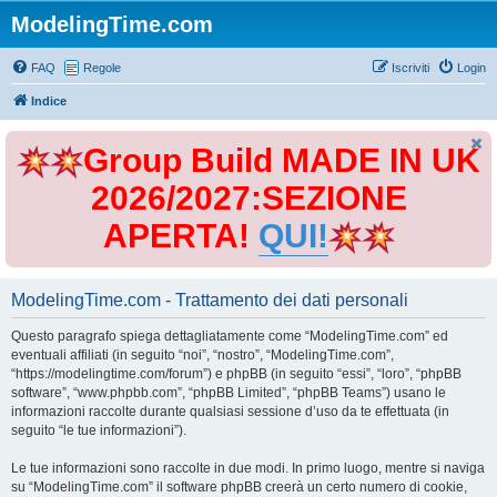
ModelingTime.com
FAQ
Regole
Iscriviti
Login
Indice
Group Build MADE IN UK
2026/2027:SEZIONE
APERTA!
QUI!
ModelingTime.com - Trattamento dei dati personali
Questo paragrafo spiega dettagliatamente come “ModelingTime.com” ed
eventuali affiliati (in seguito “noi”, “nostro”, “ModelingTime.com”,
“https://modelingtime.com/forum”) e phpBB (in seguito “essi”, “loro”, “phpBB
software”, “www.phpbb.com”, “phpBB Limited”, “phpBB Teams”) usano le
informazioni raccolte durante qualsiasi sessione d’uso da te effettuata (in
seguito “le tue informazioni”).
Le tue informazioni sono raccolte in due modi. In primo luogo, mentre si naviga
su “ModelingTime.com” il software phpBB creerà un certo numero di cookie,