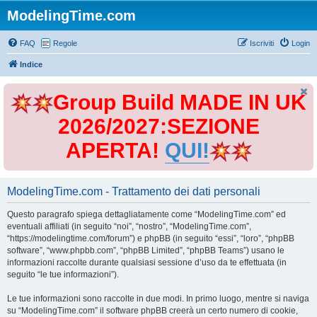
ModelingTime.com
FAQ
Regole
Iscriviti
Login
Indice
Group Build MADE IN UK
2026/2027:SEZIONE
APERTA!
QUI!
ModelingTime.com - Trattamento dei dati personali
Questo paragrafo spiega dettagliatamente come “ModelingTime.com” ed
eventuali affiliati (in seguito “noi”, “nostro”, “ModelingTime.com”,
“https://modelingtime.com/forum”) e phpBB (in seguito “essi”, “loro”, “phpBB
software”, “www.phpbb.com”, “phpBB Limited”, “phpBB Teams”) usano le
informazioni raccolte durante qualsiasi sessione d’uso da te effettuata (in
seguito “le tue informazioni”).
Le tue informazioni sono raccolte in due modi. In primo luogo, mentre si naviga
su “ModelingTime.com” il software phpBB creerà un certo numero di cookie,