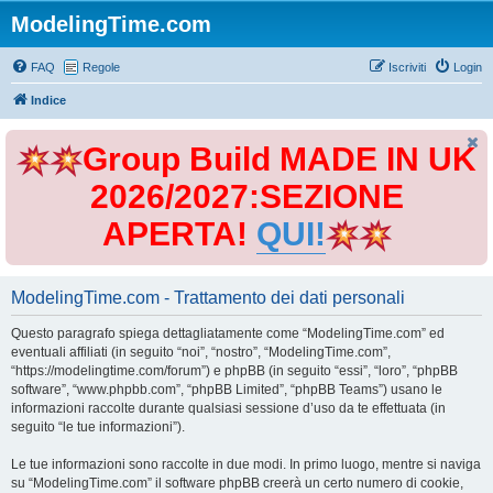
ModelingTime.com
FAQ
Regole
Iscriviti
Login
Indice
Group Build MADE IN UK
2026/2027:SEZIONE
APERTA!
QUI!
ModelingTime.com - Trattamento dei dati personali
Questo paragrafo spiega dettagliatamente come “ModelingTime.com” ed
eventuali affiliati (in seguito “noi”, “nostro”, “ModelingTime.com”,
“https://modelingtime.com/forum”) e phpBB (in seguito “essi”, “loro”, “phpBB
software”, “www.phpbb.com”, “phpBB Limited”, “phpBB Teams”) usano le
informazioni raccolte durante qualsiasi sessione d’uso da te effettuata (in
seguito “le tue informazioni”).
Le tue informazioni sono raccolte in due modi. In primo luogo, mentre si naviga
su “ModelingTime.com” il software phpBB creerà un certo numero di cookie,