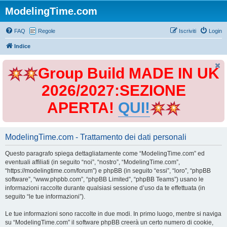
ModelingTime.com
FAQ
Regole
Iscriviti
Login
Indice
Group Build MADE IN UK
2026/2027:SEZIONE
APERTA!
QUI!
ModelingTime.com - Trattamento dei dati personali
Questo paragrafo spiega dettagliatamente come “ModelingTime.com” ed
eventuali affiliati (in seguito “noi”, “nostro”, “ModelingTime.com”,
“https://modelingtime.com/forum”) e phpBB (in seguito “essi”, “loro”, “phpBB
software”, “www.phpbb.com”, “phpBB Limited”, “phpBB Teams”) usano le
informazioni raccolte durante qualsiasi sessione d’uso da te effettuata (in
seguito “le tue informazioni”).
Le tue informazioni sono raccolte in due modi. In primo luogo, mentre si naviga
su “ModelingTime.com” il software phpBB creerà un certo numero di cookie,