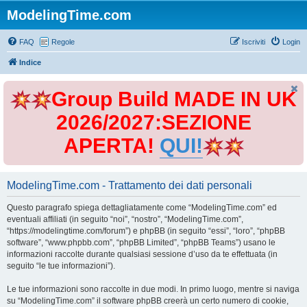
ModelingTime.com
FAQ
Regole
Iscriviti
Login
Indice
Group Build MADE IN UK
2026/2027:SEZIONE
APERTA!
QUI!
ModelingTime.com - Trattamento dei dati personali
Questo paragrafo spiega dettagliatamente come “ModelingTime.com” ed
eventuali affiliati (in seguito “noi”, “nostro”, “ModelingTime.com”,
“https://modelingtime.com/forum”) e phpBB (in seguito “essi”, “loro”, “phpBB
software”, “www.phpbb.com”, “phpBB Limited”, “phpBB Teams”) usano le
informazioni raccolte durante qualsiasi sessione d’uso da te effettuata (in
seguito “le tue informazioni”).
Le tue informazioni sono raccolte in due modi. In primo luogo, mentre si naviga
su “ModelingTime.com” il software phpBB creerà un certo numero di cookie,