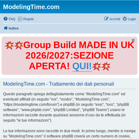
ModelingTime.com
FAQ
Regole
Iscriviti
Login
Indice
Group Build MADE IN UK
2026/2027:SEZIONE
APERTA!
QUI!
ModelingTime.com - Trattamento dei dati personali
Questo paragrafo spiega dettagliatamente come “ModelingTime.com” ed
eventuali affiliati (in seguito “noi”, “nostro”, “ModelingTime.com”,
“https://modelingtime.com/forum”) e phpBB (in seguito “essi”, “loro”, “phpBB
software”, “www.phpbb.com”, “phpBB Limited”, “phpBB Teams”) usano le
informazioni raccolte durante qualsiasi sessione d’uso da te effettuata (in
seguito “le tue informazioni”).
Le tue informazioni sono raccolte in due modi. In primo luogo, mentre si naviga
su “ModelingTime.com” il software phpBB creerà un certo numero di cookie,