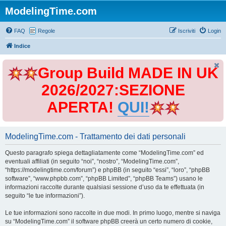
ModelingTime.com
FAQ
Regole
Iscriviti
Login
Indice
Group Build MADE IN UK
2026/2027:SEZIONE
APERTA!
QUI!
ModelingTime.com - Trattamento dei dati personali
Questo paragrafo spiega dettagliatamente come “ModelingTime.com” ed
eventuali affiliati (in seguito “noi”, “nostro”, “ModelingTime.com”,
“https://modelingtime.com/forum”) e phpBB (in seguito “essi”, “loro”, “phpBB
software”, “www.phpbb.com”, “phpBB Limited”, “phpBB Teams”) usano le
informazioni raccolte durante qualsiasi sessione d’uso da te effettuata (in
seguito “le tue informazioni”).
Le tue informazioni sono raccolte in due modi. In primo luogo, mentre si naviga
su “ModelingTime.com” il software phpBB creerà un certo numero di cookie,