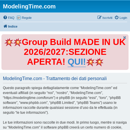
ModelingTime.com
FAQ
Regole
Iscriviti
Login
Indice
Group Build MADE IN UK
2026/2027:SEZIONE
APERTA!
QUI!
ModelingTime.com - Trattamento dei dati personali
Questo paragrafo spiega dettagliatamente come “ModelingTime.com” ed
eventuali affiliati (in seguito “noi”, “nostro”, “ModelingTime.com”,
“https://modelingtime.com/forum”) e phpBB (in seguito “essi”, “loro”, “phpBB
software”, “www.phpbb.com”, “phpBB Limited”, “phpBB Teams”) usano le
informazioni raccolte durante qualsiasi sessione d’uso da te effettuata (in
seguito “le tue informazioni”).
Le tue informazioni sono raccolte in due modi. In primo luogo, mentre si naviga
su “ModelingTime.com” il software phpBB creerà un certo numero di cookie,